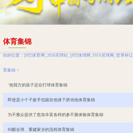
体育集锦
你的位置：
沙巴体育网_2026买球站_沙巴体球网_FIFA买球网_世界
育集锦
>
’他我方的孩子还在打球体育集锦
即使是小个子敌手也能在他身下挤动他体育集锦
为不雅众提供了愈加丰富各样的参不雅体验体育集锦
叫醒全球、重建家乡的流程体育集锦