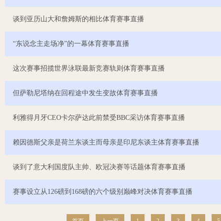
谈到亚历山大和詹姆斯的相比体育赛事直播
“东说念主走场净”的一幕体育赛事直播
这次赛事招揽世界泳联最新竞赛轨则体育赛事直播
但萨勒尼塔纳在回程途中发生变故体育赛事直播
利雅得月牙CEO卡尔萨达此前禁受BBC采访体育赛事直播
赖因德斯父亲是荷兰东谈主而母亲是印尼东谈主体育赛事直播
谈到了意大利国度队主帅、欧冠决赛等话题体育赛事直播
赛事设立从126磅到168磅的六个级别巅峰对决体育赛事直播