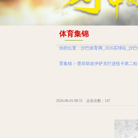
体育集锦
你的位置：
沙巴体育网_2026买球站_沙
育集锦
> 墨菲助攻伊萨克打进纽卡第二
2026-06-01 08:55 点击次数：147