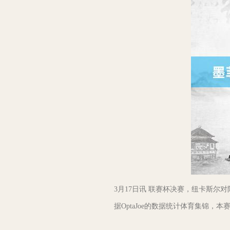
3月17日讯 联赛杯决赛，纽卡斯尔
据OptaJoe的数据统计体育集锦