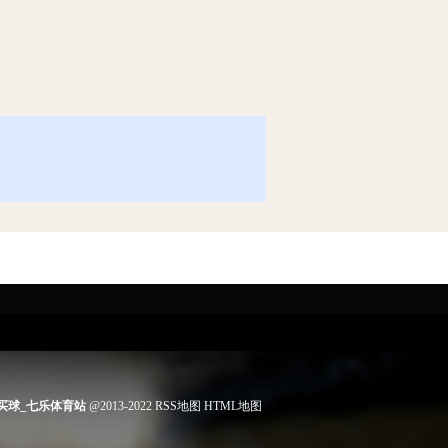
5买球_七乐体育站
@2013-2022
RSS地图
HTML地图