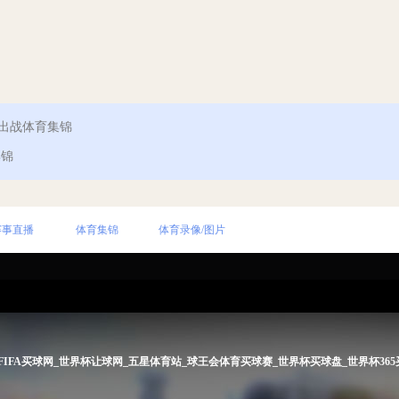
出战体育集锦
集锦
赛事直播
体育集锦
体育录像/图片
_FIFA买球网_世界杯让球网_五星体育站_球王会体育买球赛_世界杯买球盘_世界杯36