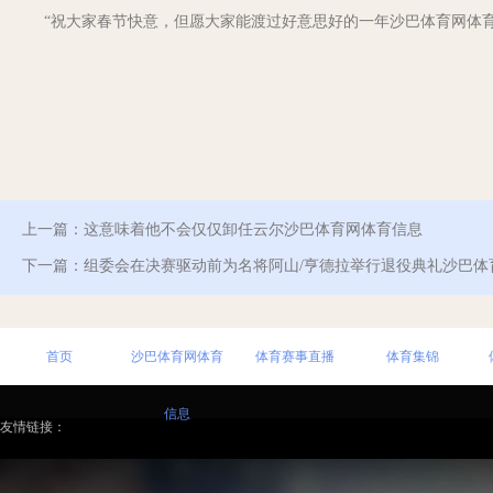
“祝大家春节快意，但愿大家能渡过好意思好的一年沙巴体育网体
上一篇：
这意味着他不会仅仅卸任云尔沙巴体育网体育信息
下一篇：
组委会在决赛驱动前为名将阿山/亨德拉举行退役典礼沙巴体
首页
沙巴体育网体育
体育赛事直播
体育集锦
信息
友情链接：