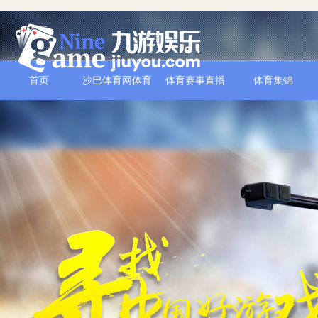
首页
沙巴体育网体育
体育赛事直播
体育集锦
信息